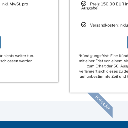
 inkl. MwSt. pro
Preis: 150,00 EUR in
Ausgabe)
Versandkosten: inklu
 nichts weiter tun.
*Kündigungsfrist: Eine Kü
eschlossen werden.
mit einer Frist von einem 
zum Erhalt der 50. Au
verlängert sich dieses zu 
auf unbestimmte Zeit und k
POPULÄR