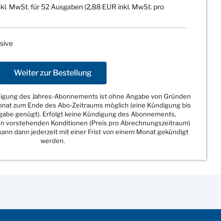
kl. MwSt. für 52 Ausgaben (2,88 EUR inkl. MwSt. pro
sive
Weiter zur Bestellung
ndigung des Jahres-Abonnements ist ohne Angabe von Gründen
Monat zum Ende des Abo-Zeitraums möglich (eine Kündigung bis
sgabe genügt). Erfolgt keine Kündigung des Abonnements,
den vorstehenden Konditionen (Preis pro Abrechnungszeitraum)
ann dann jederzeit mit einer Frist von einem Monat gekündigt
werden.