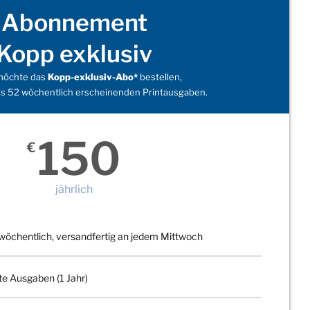
Abonnement
Kopp exklusiv
 möchte das
Kopp-exklusiv-Abo*
bestellen,
s 52 wöchentlich erscheinenden Printausgaben.
150
€
jährlich
wöchentlich, versandfertig an jedem Mittwoch
te Ausgaben (1 Jahr)