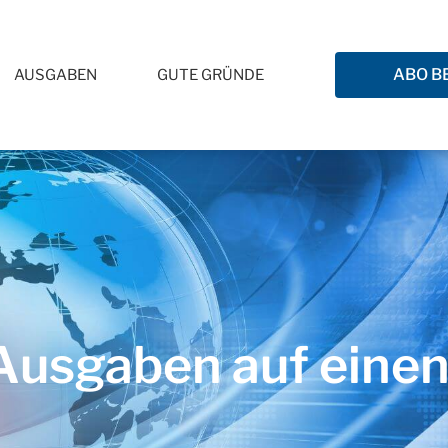
ABO B
AUSGABEN
GUTE GRÜNDE
usgaben auf einen