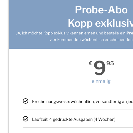
Probe-Abo
Kopp exklusi
JA, ich möchte Kopp exklusiv kennenlernen und bestelle ein
Pr
vier kommenden wöchentlich erscheinenden
9
€
95
einmalig
Erscheinungsweise: wöchentlich, versandfertig an j
Laufzeit: 4 gedruckte Ausgaben (4 Wochen)