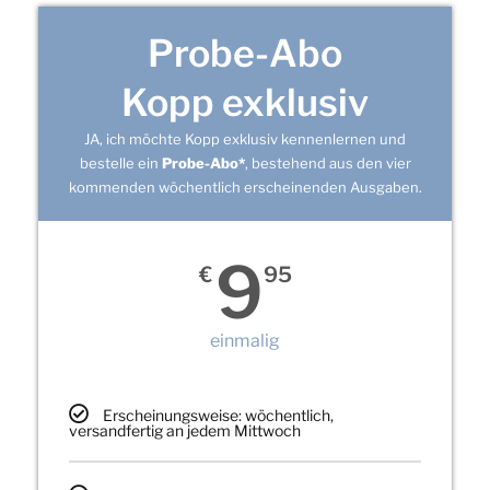
Probe-Abo
Kopp exklusiv
JA, ich möchte Kopp exklusiv kennenlernen und
bestelle ein
Probe-Abo*
, bestehend aus den vier
kommenden wöchentlich erscheinenden Ausgaben.
9
€
95
einmalig
Erscheinungsweise: wöchentlich,
versandfertig an jedem Mittwoch