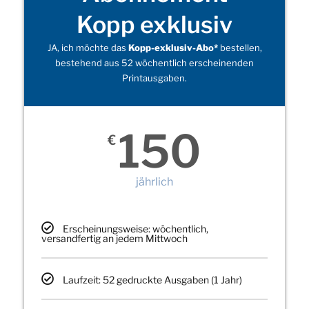
Kopp exklusiv
JA, ich möchte das
Kopp-exklusiv-Abo*
bestellen,
bestehend aus 52 wöchentlich erscheinenden
Printausgaben.
150
€
jährlich
Erscheinungsweise: wöchentlich,
versandfertig an jedem Mittwoch
Laufzeit: 52 gedruckte Ausgaben (1 Jahr)