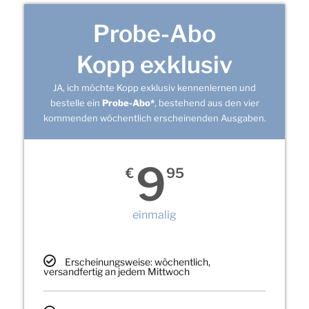
Probe-Abo
Kopp exklusiv
JA, ich möchte Kopp exklusiv kennenlernen und
bestelle ein
Probe-Abo*
, bestehend aus den vier
kommenden wöchentlich erscheinenden Ausgaben.
9
€
95
einmalig
Erscheinungsweise: wöchentlich,
versandfertig an jedem Mittwoch