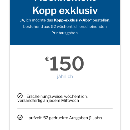
Kopp exklusiv
JA, ich möchte das
Kopp-exklusiv-Abo*
bestellen,
bestehend aus 52 wöchentlich erscheinenden
Printausgaben.
150
€
jährlich
Erscheinungsweise: wöchentlich,
versandfertig an jedem Mittwoch
Laufzeit: 52 gedruckte Ausgaben (1 Jahr)