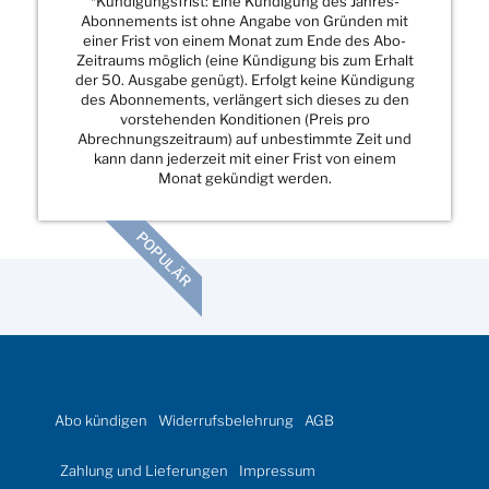
*Kündigungsfrist: Eine Kündigung des Jahres-
Abonnements ist ohne Angabe von Gründen mit
einer Frist von einem Monat zum Ende des Abo-
Zeitraums möglich (eine Kündigung bis zum Erhalt
der 50. Ausgabe genügt). Erfolgt keine Kündigung
des Abonnements, verlängert sich dieses zu den
vorstehenden Konditionen (Preis pro
Abrechnungszeitraum) auf unbestimmte Zeit und
kann dann jederzeit mit einer Frist von einem
Monat gekündigt werden.
POPULÄR
Abo kündigen
Widerrufsbelehrung
AGB
Zahlung und Lieferungen
Impressum