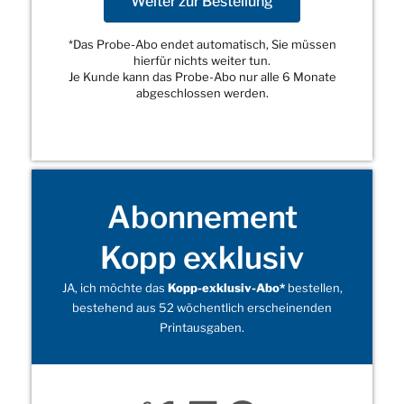
Weiter zur Bestellung
*Das Probe-Abo endet automatisch, Sie müssen
hierfür nichts weiter tun.
Je Kunde kann das Probe-Abo nur alle 6 Monate
abgeschlossen werden.
Abonnement
Kopp exklusiv
JA, ich möchte das
Kopp-exklusiv-Abo*
bestellen,
bestehend aus 52 wöchentlich erscheinenden
Printausgaben.