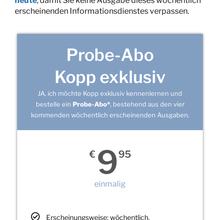
heute
, damit Sie keine Ausgabe dieses wöchentlich
erscheinenden Informationsdienstes verpassen.
Probe-Abo
Kopp exklusiv
JA, ich möchte Kopp exklusiv kennenlernen und
bestelle ein
Probe-Abo*
, bestehend aus den vier
kommenden wöchentlich erscheinenden Ausgaben.
9
€
95
einmalig
Erscheinungsweise: wöchentlich,