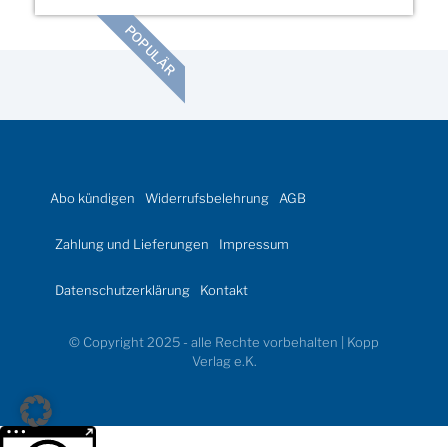
POPULÄR
Abo kündigen
Widerrufsbelehrung
AGB
Zahlung und Lieferungen
Impressum
Datenschutzerklärung
Kontakt
© Copyright 2025 - alle Rechte vorbehalten | Kopp
Verlag e.K.
Weitere Informationen über den gesperrten Inhalt.