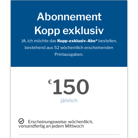
Abonnement
Kopp exklusiv
JA, ich möchte das
Kopp-exklusiv-Abo*
bestellen,
bestehend aus 52 wöchentlich erscheinenden
Printausgaben.
150
€
jährlich
Erscheinungsweise: wöchentlich,
versandfertig an jedem Mittwoch