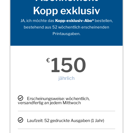
Kopp exklusiv
JA, ich möchte das
Kopp-exklusiv-Abo*
bestellen,
bestehend aus 52 wöchentlich erscheinenden
Printausgaben.
150
€
jährlich
Erscheinungsweise: wöchentlich,
versandfertig an jedem Mittwoch
Laufzeit: 52 gedruckte Ausgaben (1 Jahr)