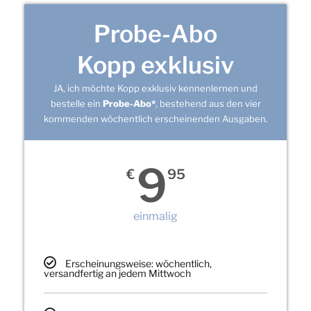
Probe-Abo
Kopp exklusiv
JA, ich möchte Kopp exklusiv kennenlernen und
bestelle ein
Probe-Abo*
, bestehend aus den vier
kommenden wöchentlich erscheinenden Ausgaben.
9
€
95
einmalig
Erscheinungsweise: wöchentlich,
versandfertig an jedem Mittwoch