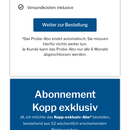
Versandkosten: inklusive
Weiter zur Bestellung
*Das Probe-Abo endet automatisch, Sie müssen
hierfür nichts weiter tun.
Je Kunde kann das Probe-Abo nur alle 6 Monate
abgeschlossen werden.
Abonnement
Kopp exklusiv
JA, ich möchte das
Kopp-exklusiv-Abo*
bestellen,
bestehend aus 52 wöchentlich erscheinenden
Printausgaben.