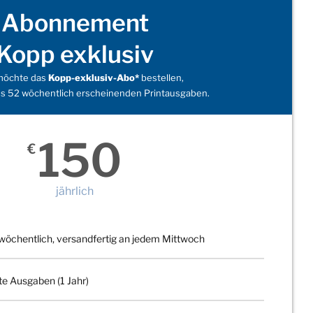
Abonnement
Kopp exklusiv
 möchte das
Kopp-exklusiv-Abo*
bestellen,
s 52 wöchentlich erscheinenden Printausgaben.
150
€
jährlich
wöchentlich, versandfertig an jedem Mittwoch
te Ausgaben (1 Jahr)