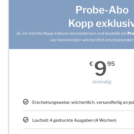
Probe-Abo
Kopp exklusi
JA, ich möchte Kopp exklusiv kennenlernen und bestelle ein
Pr
vier kommenden wöchentlich erscheinenden
9
€
95
einmalig
Erscheinungsweise: wöchentlich, versandfertig an j
Laufzeit: 4 gedruckte Ausgaben (4 Wochen)