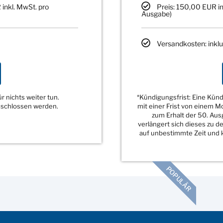
 inkl. MwSt. pro
Preis: 150,00 EUR in
Ausgabe)
Versandkosten: inklu
 nichts weiter tun.
*Kündigungsfrist: Eine Kü
eschlossen werden.
mit einer Frist von einem 
zum Erhalt der 50. Au
verlängert sich dieses zu 
auf unbestimmte Zeit und k
POPULÄR