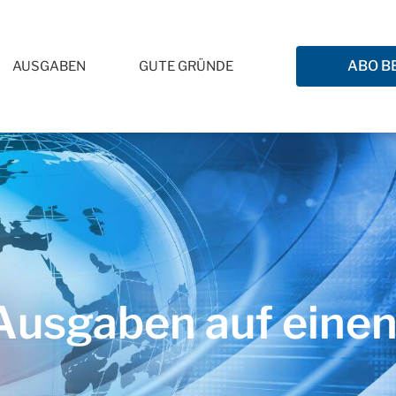
ABO B
AUSGABEN
GUTE GRÜNDE
usgaben auf einen