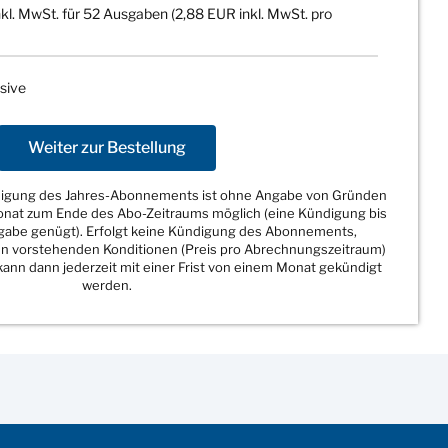
kl. MwSt. für 52 Ausgaben (2,88 EUR inkl. MwSt. pro
sive
Weiter zur Bestellung
ndigung des Jahres-Abonnements ist ohne Angabe von Gründen
Monat zum Ende des Abo-Zeitraums möglich (eine Kündigung bis
sgabe genügt). Erfolgt keine Kündigung des Abonnements,
den vorstehenden Konditionen (Preis pro Abrechnungszeitraum)
ann dann jederzeit mit einer Frist von einem Monat gekündigt
werden.