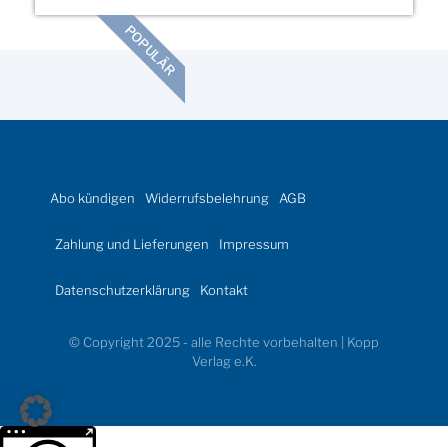
POPULÄR
Abo kündigen
Widerrufsbelehrung
AGB
Zahlung und Lieferungen
Impressum
Datenschutzerklärung
Kontakt
© Copyright 2025 - alle Rechte vorbehalten | Kopp
Verlag e.K.
Weitere Informationen über den gesperrten Inhalt.