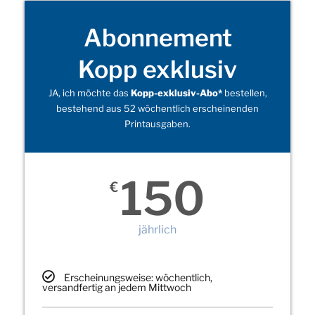
Abonnement
Kopp exklusiv
JA, ich möchte das
Kopp-exklusiv-Abo*
bestellen,
bestehend aus 52 wöchentlich erscheinenden
Printausgaben.
150
€
jährlich
Erscheinungsweise: wöchentlich,
versandfertig an jedem Mittwoch