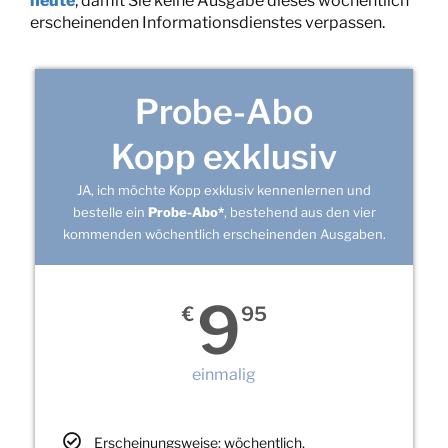
heute
, damit Sie keine Ausgabe dieses wöchentlich
erscheinenden Informationsdienstes verpassen.
Probe-Abo
Kopp exklusiv
JA, ich möchte Kopp exklusiv kennenlernen und
bestelle ein
Probe-Abo*
, bestehend aus den vier
kommenden wöchentlich erscheinenden Ausgaben.
9
€
95
einmalig
Erscheinungsweise: wöchentlich,