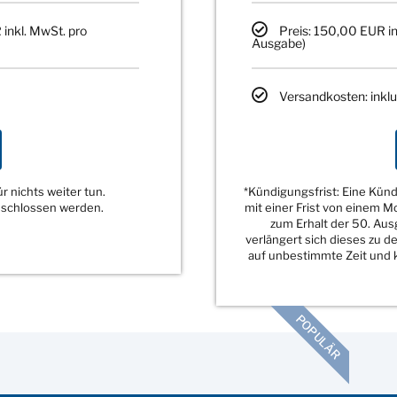
 inkl. MwSt. pro
Preis: 150,00 EUR in
Ausgabe)
Versandkosten: inklu
 nichts weiter tun.
*Kündigungsfrist: Eine Kü
eschlossen werden.
mit einer Frist von einem 
zum Erhalt der 50. Au
verlängert sich dieses zu 
auf unbestimmte Zeit und k
POPULÄR