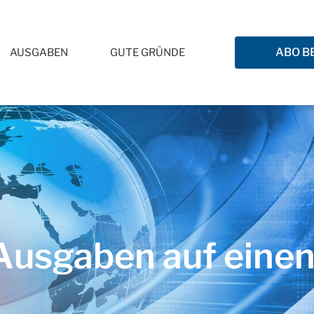
ABO B
AUSGABEN
GUTE GRÜNDE
usgaben auf einen