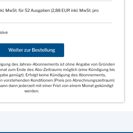
kl. MwSt. für 52 Ausgaben (2,88 EUR inkl. MwSt. pro
sive
Weiter zur Bestellung
ndigung des Jahres-Abonnements ist ohne Angabe von Gründen
Monat zum Ende des Abo-Zeitraums möglich (eine Kündigung bis
sgabe genügt). Erfolgt keine Kündigung des Abonnements,
den vorstehenden Konditionen (Preis pro Abrechnungszeitraum)
ann dann jederzeit mit einer Frist von einem Monat gekündigt
werden.