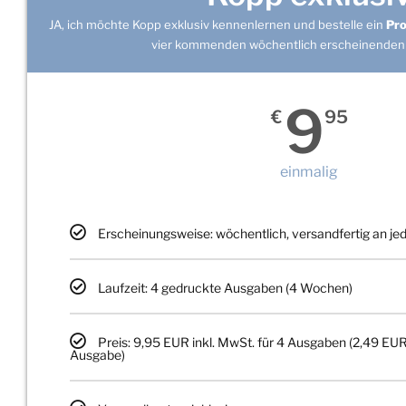
JA, ich möchte Kopp exklusiv kennenlernen und bestelle ein
Pr
vier kommenden wöchentlich erscheinenden
9
€
95
einmalig
Erscheinungsweise: wöchentlich, versandfertig an j
Laufzeit: 4 gedruckte Ausgaben (4 Wochen)
Preis: 9,95 EUR inkl. MwSt. für 4 Ausgaben (2,49 EUR
Ausgabe)