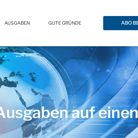
ABO B
AUSGABEN
GUTE GRÜNDE
usgaben auf einen