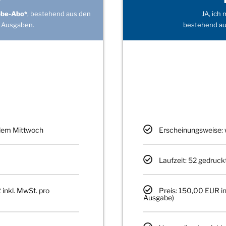
obe-Abo*
, bestehend aus den
JA, ich
 Ausgaben.
bestehend au
edem Mittwoch
Erscheinungsweise: 
Laufzeit: 52 gedruck
 inkl. MwSt. pro
Preis: 150,00 EUR in
Ausgabe)