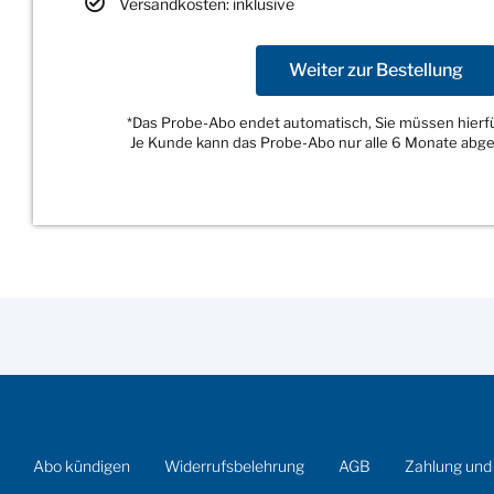
Versandkosten: inklusive
Weiter zur Bestellung
*Das Probe-Abo endet automatisch, Sie müssen hierfür
Je Kunde kann das Probe-Abo nur alle 6 Monate abg
Abo kündigen
Widerrufsbelehrung
AGB
Zahlung und