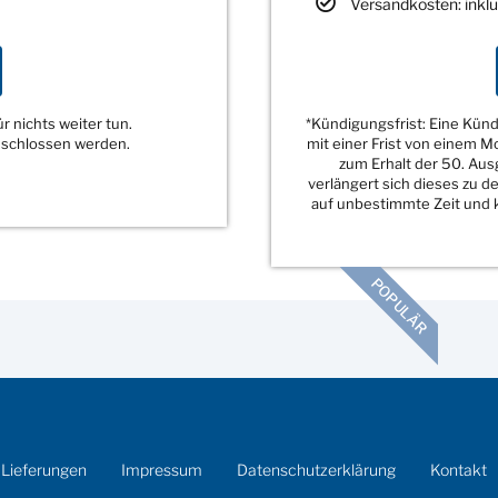
Versandkosten: inklu
 nichts weiter tun.
*Kündigungsfrist: Eine Kü
eschlossen werden.
mit einer Frist von einem 
zum Erhalt der 50. Au
verlängert sich dieses zu 
auf unbestimmte Zeit und k
POPULÄR
 Lieferungen
Impressum
Datenschutzerklärung
Kontakt