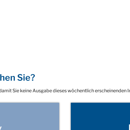
hen Sie?
 damit Sie keine Ausgabe dieses wöchentlich erscheinenden 
v