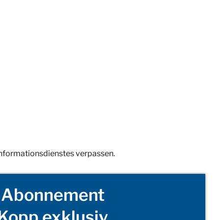
Informationsdienstes verpassen.
Abonnement
Kopp exklusiv