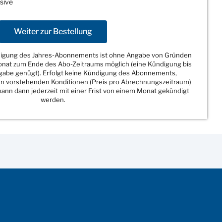
sive
Weiter zur Bestellung
ndigung des Jahres-Abonnements ist ohne Angabe von Gründen
Monat zum Ende des Abo-Zeitraums möglich (eine Kündigung bis
sgabe genügt). Erfolgt keine Kündigung des Abonnements,
den vorstehenden Konditionen (Preis pro Abrechnungszeitraum)
ann dann jederzeit mit einer Frist von einem Monat gekündigt
werden.