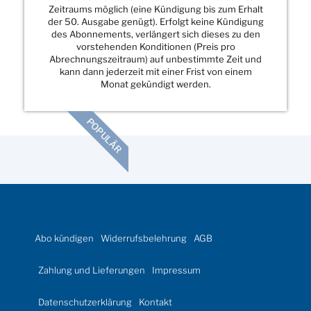
Zeitraums möglich (eine Kündigung bis zum Erhalt
der 50. Ausgabe genügt). Erfolgt keine Kündigung
des Abonnements, verlängert sich dieses zu den
vorstehenden Konditionen (Preis pro
Abrechnungszeitraum) auf unbestimmte Zeit und
kann dann jederzeit mit einer Frist von einem
Monat gekündigt werden.
POPULÄR
Abo kündigen
Widerrufsbelehrung
AGB
Zahlung und Lieferungen
Impressum
Datenschutzerklärung
Kontakt