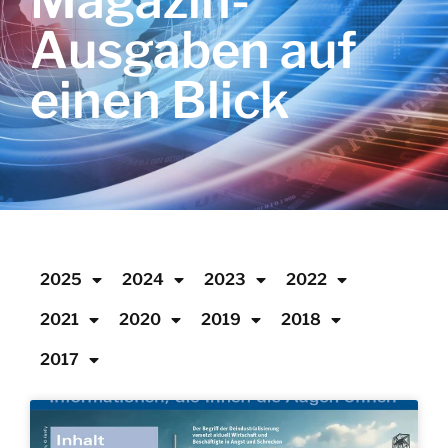
Magazin-
Ausgaben auf
einen Blick
2025
2024
2023
2022
2021
2020
2019
2018
2017