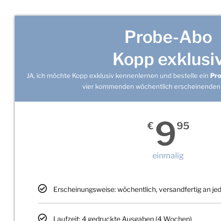
Probe-Abo
Kopp exklusi
JA, ich möchte Kopp exklusiv kennenlernen und bestelle ein
Pr
vier kommenden wöchentlich erscheinenden
9
€
95
einmalig
Erscheinungsweise: wöchentlich, versandfertig an j
Laufzeit: 4 gedruckte Ausgaben (4 Wochen)