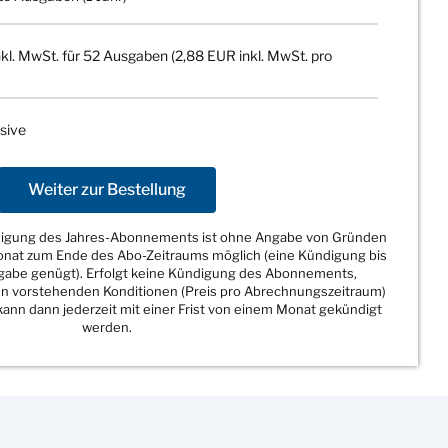
kl. MwSt. für 52 Ausgaben (2,88 EUR inkl. MwSt. pro
sive
Weiter zur Bestellung
ndigung des Jahres-Abonnements ist ohne Angabe von Gründen
Monat zum Ende des Abo-Zeitraums möglich (eine Kündigung bis
sgabe genügt). Erfolgt keine Kündigung des Abonnements,
den vorstehenden Konditionen (Preis pro Abrechnungszeitraum)
ann dann jederzeit mit einer Frist von einem Monat gekündigt
werden.