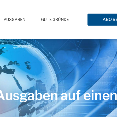
ABO B
AUSGABEN
GUTE GRÜNDE
usgaben auf einen