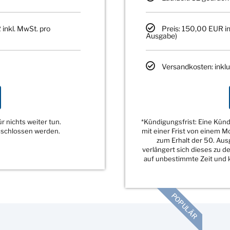
 inkl. MwSt. pro
Preis: 150,00 EUR in
Ausgabe)
Versandkosten: inklu
 nichts weiter tun.
*Kündigungsfrist: Eine Kü
eschlossen werden.
mit einer Frist von einem 
zum Erhalt der 50. Au
verlängert sich dieses zu 
auf unbestimmte Zeit und k
POPULÄR