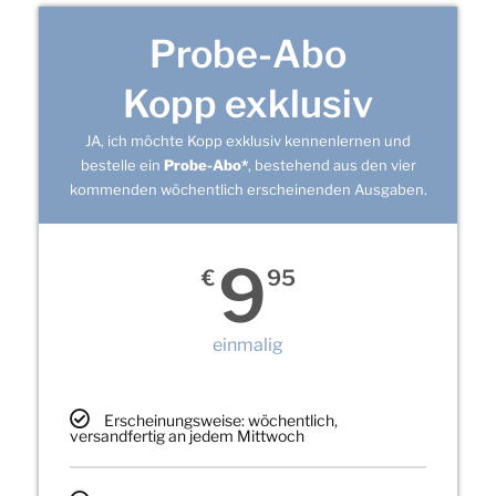
Probe-Abo
Kopp exklusiv
JA, ich möchte Kopp exklusiv kennenlernen und
bestelle ein
Probe-Abo*
, bestehend aus den vier
kommenden wöchentlich erscheinenden Ausgaben.
9
€
95
einmalig
Erscheinungsweise: wöchentlich,
versandfertig an jedem Mittwoch