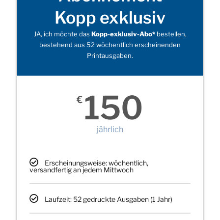
Kopp exklusiv
JA, ich möchte das
Kopp-exklusiv-Abo*
bestellen,
bestehend aus 52 wöchentlich erscheinenden
Printausgaben.
150
€
jährlich
Erscheinungsweise: wöchentlich,
versandfertig an jedem Mittwoch
Laufzeit: 52 gedruckte Ausgaben (1 Jahr)