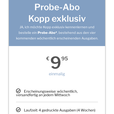
Probe-Abo
Kopp exklusiv
JA, ich möchte Kopp exklusiv kennenlernen und
bestelle ein
Probe-Abo*
, bestehend aus den vier
kommenden wöchentlich erscheinenden Ausgaben.
9
€
95
einmalig
Erscheinungsweise: wöchentlich,
versandfertig an jedem Mittwoch
Laufzeit: 4 gedruckte Ausgaben (4 Wochen)