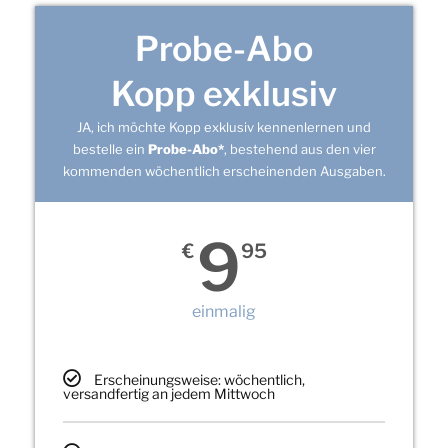
Probe-Abo
Kopp exklusiv
JA, ich möchte Kopp exklusiv kennenlernen und
bestelle ein
Probe-Abo*
, bestehend aus den vier
kommenden wöchentlich erscheinenden Ausgaben.
9
€
95
einmalig
Erscheinungsweise: wöchentlich,
versandfertig an jedem Mittwoch