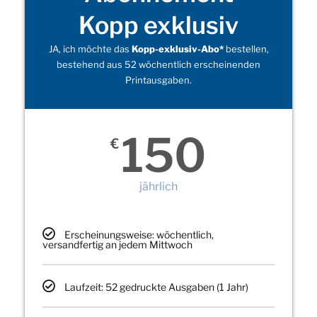
Kopp exklusiv
JA, ich möchte das
Kopp-exklusiv-Abo*
bestellen,
bestehend aus 52 wöchentlich erscheinenden
Printausgaben.
150
€
jährlich
Erscheinungsweise: wöchentlich,
versandfertig an jedem Mittwoch
Laufzeit: 52 gedruckte Ausgaben (1 Jahr)