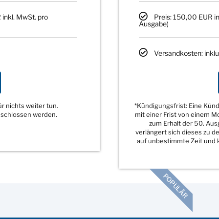
 inkl. MwSt. pro
Preis: 150,00 EUR in
Ausgabe)
Versandkosten: inklu
 nichts weiter tun.
*Kündigungsfrist: Eine Kü
eschlossen werden.
mit einer Frist von einem 
zum Erhalt der 50. Au
verlängert sich dieses zu 
auf unbestimmte Zeit und k
POPULÄR