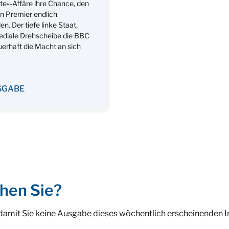
te«-Affäre ihre Chance, den
n Premier endlich
n. Der tiefe linke Staat,
diale Drehscheibe die BBC
dauerhaft die Macht an sich
SGABE
hen Sie?
 damit Sie keine Ausgabe dieses wöchentlich erscheinenden 