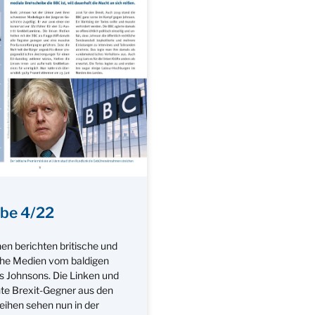
be 4/22
en berichten britische und
he Medien vom baldigen
is Johnsons. Die Linken und
te Brexit-Gegner aus den
eihen sehen nun in der