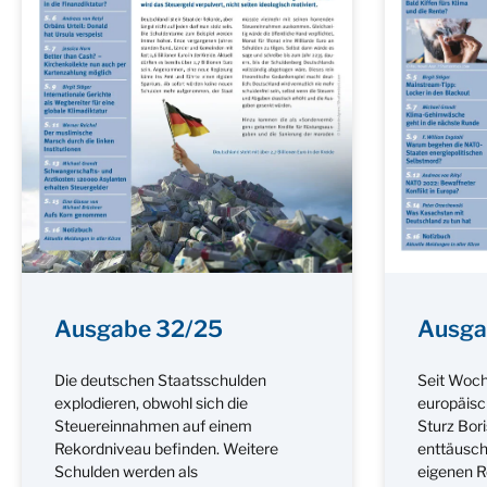
Ausgabe 32/25
Ausga
Die deutschen Staatsschulden
Seit Woch
explodieren, obwohl sich die
europäisc
Steuereinnahmen auf einem
Sturz Bor
Rekordniveau befinden. Weitere
enttäusch
Schulden werden als
eigenen R