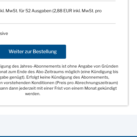
kl. MwSt. für 52 Ausgaben (2,88 EUR inkl. MwSt. pro
sive
Weiter zur Bestellung
ndigung des Jahres-Abonnements ist ohne Angabe von Gründen
Monat zum Ende des Abo-Zeitraums möglich (eine Kündigung bis
sgabe genügt). Erfolgt keine Kündigung des Abonnements,
den vorstehenden Konditionen (Preis pro Abrechnungszeitraum)
ann dann jederzeit mit einer Frist von einem Monat gekündigt
werden.