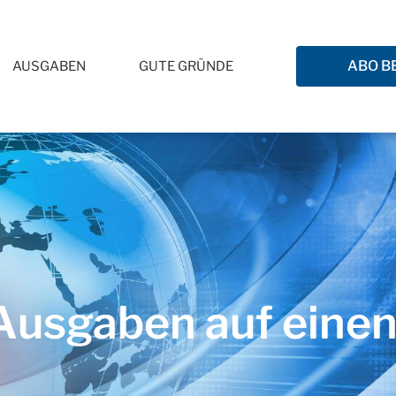
ABO B
AUSGABEN
GUTE GRÜNDE
usgaben auf einen