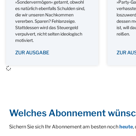
»Sondervermögen« getarnt, obwohl
»Party-Ga
es natürlich ebenfalls Schulden sind,
verhasste
die wir unseren Nachkommen
loszuwerde
vererben. Sparen? Fehlanzeige.
dessen me
Stattdessen wird das Steuergeld
ist, will 
verpulvert, nicht selten ideologisch
reißen.
motiviert.
ZUR AUSGABE
ZUR AU
Welches Abonnement wünsc
Sichern Sie sich Ihr Abonnement am besten noch
heute
,