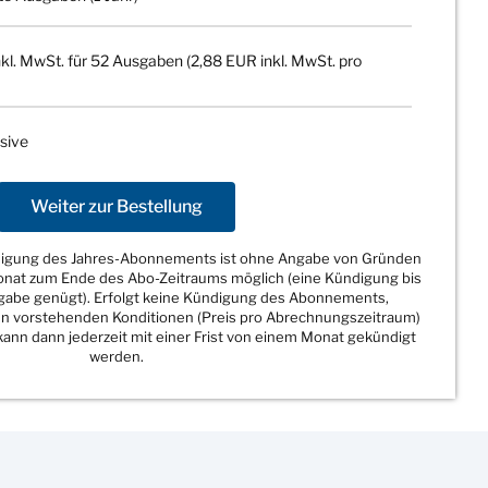
kl. MwSt. für 52 Ausgaben (2,88 EUR inkl. MwSt. pro
sive
Weiter zur Bestellung
ndigung des Jahres-Abonnements ist ohne Angabe von Gründen
Monat zum Ende des Abo-Zeitraums möglich (eine Kündigung bis
sgabe genügt). Erfolgt keine Kündigung des Abonnements,
den vorstehenden Konditionen (Preis pro Abrechnungszeitraum)
ann dann jederzeit mit einer Frist von einem Monat gekündigt
werden.