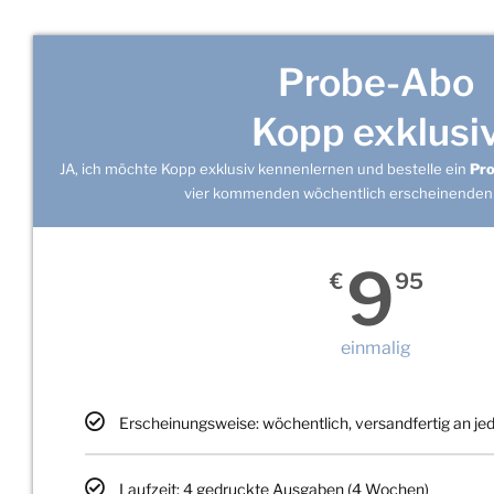
Probe-Abo
Kopp exklusi
JA, ich möchte Kopp exklusiv kennenlernen und bestelle ein
Pr
vier kommenden wöchentlich erscheinenden
9
€
95
einmalig
Erscheinungsweise: wöchentlich, versandfertig an j
Laufzeit: 4 gedruckte Ausgaben (4 Wochen)