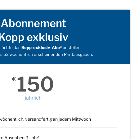
Abonnement
Kopp exklusiv
 möchte das
Kopp-exklusiv-Abo*
bestellen,
s 52 wöchentlich erscheinenden Printausgaben.
150
€
jährlich
wöchentlich, versandfertig an jedem Mittwoch
te Ausgaben (1 Jahr)