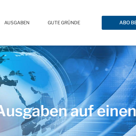
ABO B
AUSGABEN
GUTE GRÜNDE
usgaben auf einen