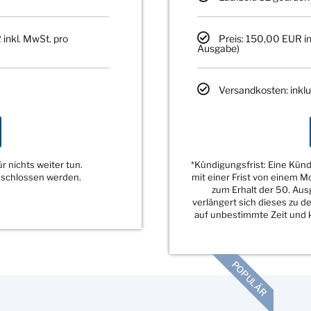
 inkl. MwSt. pro
Preis: 150,00 EUR in
Ausgabe)
Versandkosten: inklu
 nichts weiter tun.
*Kündigungsfrist: Eine Kü
eschlossen werden.
mit einer Frist von einem 
zum Erhalt der 50. Au
verlängert sich dieses zu 
auf unbestimmte Zeit und k
POPULÄR