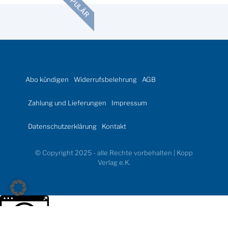
POPULÄR
Abo kündigen
Widerrufsbelehrung
AGB
Zahlung und Lieferungen
Impressum
Datenschutzerklärung
Kontakt
© Copyright 2025 - alle Rechte vorbehalten | Kopp
Verlag e.K.
Weitere Informationen über den gesperrten Inhalt.