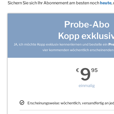
Sichern Sie sich Ihr Abonnement am besten noch
heute
,
Probe-Abo
Kopp exklusi
JA, ich möchte Kopp exklusiv kennenlernen und bestelle ein
Pr
vier kommenden wöchentlich erscheinenden
9
€
95
einmalig
Erscheinungsweise: wöchentlich, versandfertig an j