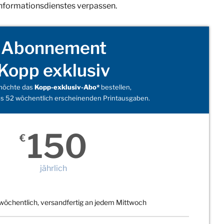
Informationsdienstes verpassen.
Abonnement
Kopp exklusiv
 möchte das
Kopp-exklusiv-Abo*
bestellen,
s 52 wöchentlich erscheinenden Printausgaben.
150
€
jährlich
wöchentlich, versandfertig an jedem Mittwoch