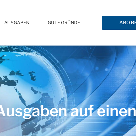
ABO B
AUSGABEN
GUTE GRÜNDE
usgaben auf einen