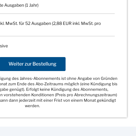
te Ausgaben (1 Jahr)
kl. MwSt. für 52 Ausgaben (2,88 EUR inkl. MwSt. pro
sive
Weiter zur Bestellung
ndigung des Jahres-Abonnements ist ohne Angabe von Gründen
Monat zum Ende des Abo-Zeitraums möglich (eine Kündigung bis
sgabe genügt). Erfolgt keine Kündigung des Abonnements,
den vorstehenden Konditionen (Preis pro Abrechnungszeitraum)
ann dann jederzeit mit einer Frist von einem Monat gekündigt
werden.