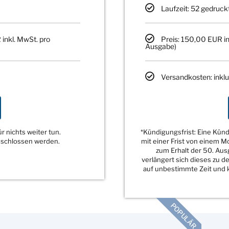
Laufzeit: 52 gedruck
 inkl. MwSt. pro
Preis: 150,00 EUR in
Ausgabe)
Versandkosten: inklu
 nichts weiter tun.
*Kündigungsfrist: Eine Kü
eschlossen werden.
mit einer Frist von einem 
zum Erhalt der 50. Au
verlängert sich dieses zu 
auf unbestimmte Zeit und k
POPULÄR