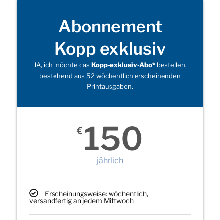
Abonnement
Kopp exklusiv
JA, ich möchte das
Kopp-exklusiv-Abo*
bestellen,
bestehend aus 52 wöchentlich erscheinenden
Printausgaben.
150
€
jährlich
Erscheinungsweise: wöchentlich,
versandfertig an jedem Mittwoch