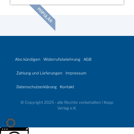
POPULÄR
Abo kündigen
Widerrufsbelehrung
AGB
Zahlung und Lieferungen
Impressum
Datenschutzerklärung
Kontakt
© Copyright 2025 - alle Rechte vorbehalten | Kopp
Verlag e.K.
Weitere Informationen über den gesperrten Inhalt.