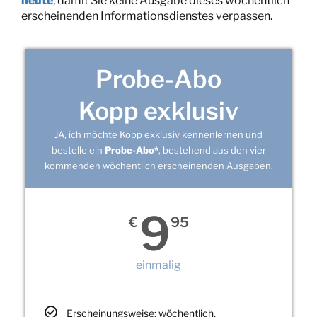
heute
, damit Sie keine Ausgabe dieses wöchentlich
erscheinenden Informationsdienstes verpassen.
Probe-Abo
Kopp exklusiv
JA, ich möchte Kopp exklusiv kennenlernen und
bestelle ein
Probe-Abo*
, bestehend aus den vier
kommenden wöchentlich erscheinenden Ausgaben.
9
€
95
einmalig
Erscheinungsweise: wöchentlich,