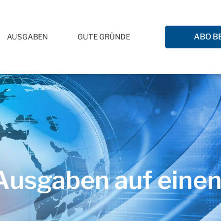
ABO B
AUSGABEN
GUTE GRÜNDE
usgaben auf einen