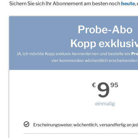
Sichern Sie sich Ihr Abonnement am besten noch
heute
,
Probe-Abo
Kopp exklusi
JA, ich möchte Kopp exklusiv kennenlernen und bestelle ein
Pr
vier kommenden wöchentlich erscheinenden
9
€
95
einmalig
Erscheinungsweise: wöchentlich, versandfertig an j