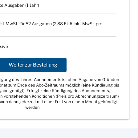
te Ausgaben (1 Jahr)
kl. MwSt. für 52 Ausgaben (2,88 EUR inkl. MwSt. pro
sive
Weiter zur Bestellung
ndigung des Jahres-Abonnements ist ohne Angabe von Gründen
Monat zum Ende des Abo-Zeitraums möglich (eine Kündigung bis
sgabe genügt). Erfolgt keine Kündigung des Abonnements,
den vorstehenden Konditionen (Preis pro Abrechnungszeitraum)
ann dann jederzeit mit einer Frist von einem Monat gekündigt
werden.