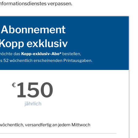
Informationsdienstes verpassen.
Abonnement
Kopp exklusiv
 möchte das
Kopp-exklusiv-Abo*
bestellen,
s 52 wöchentlich erscheinenden Printausgaben.
150
€
jährlich
wöchentlich, versandfertig an jedem Mittwoch