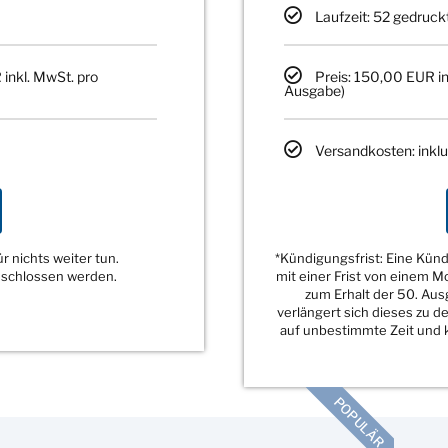
Laufzeit: 52 gedruck
 inkl. MwSt. pro
Preis: 150,00 EUR in
Ausgabe)
Versandkosten: inklu
 nichts weiter tun.
*Kündigungsfrist: Eine Kü
eschlossen werden.
mit einer Frist von einem 
zum Erhalt der 50. Au
verlängert sich dieses zu 
auf unbestimmte Zeit und k
POPULÄR