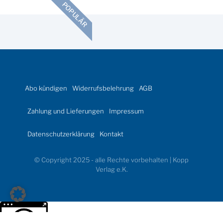
POPULÄR
Abo kündigen
Widerrufsbelehrung
AGB
Zahlung und Lieferungen
Impressum
Datenschutzerklärung
Kontakt
© Copyright 2025 - alle Rechte vorbehalten | Kopp
Verlag e.K.
Weitere Informationen über den gesperrten Inhalt.