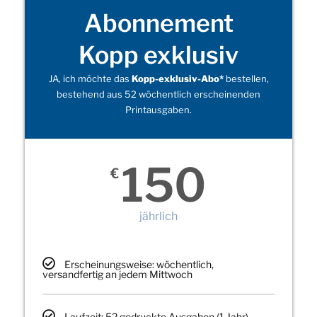
Abonnement
Kopp exklusiv
JA, ich möchte das
Kopp-exklusiv-Abo*
bestellen,
bestehend aus 52 wöchentlich erscheinenden
Printausgaben.
150
€
jährlich
Erscheinungsweise: wöchentlich,
versandfertig an jedem Mittwoch
Laufzeit: 52 gedruckte Ausgaben (1 Jahr)