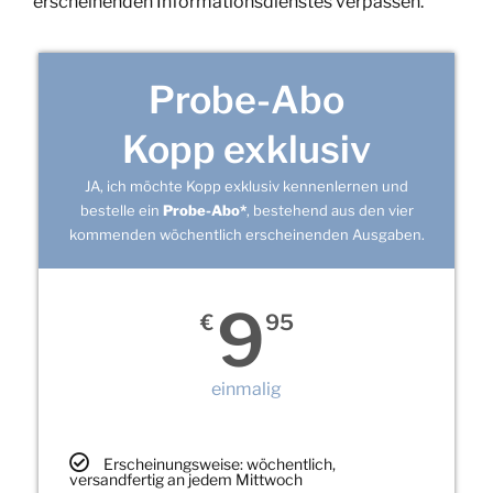
erscheinenden Informationsdienstes verpassen.
Probe-Abo
Kopp exklusiv
JA, ich möchte Kopp exklusiv kennenlernen und
bestelle ein
Probe-Abo*
, bestehend aus den vier
kommenden wöchentlich erscheinenden Ausgaben.
9
€
95
einmalig
Erscheinungsweise: wöchentlich,
versandfertig an jedem Mittwoch