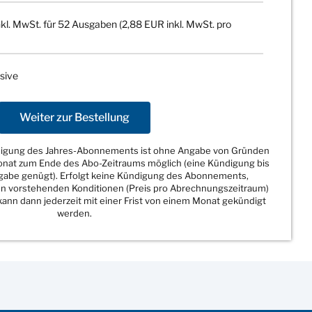
kl. MwSt. für 52 Ausgaben (2,88 EUR inkl. MwSt. pro
sive
Weiter zur Bestellung
ndigung des Jahres-Abonnements ist ohne Angabe von Gründen
Monat zum Ende des Abo-Zeitraums möglich (eine Kündigung bis
sgabe genügt). Erfolgt keine Kündigung des Abonnements,
den vorstehenden Konditionen (Preis pro Abrechnungszeitraum)
ann dann jederzeit mit einer Frist von einem Monat gekündigt
werden.