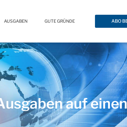
ABO B
AUSGABEN
GUTE GRÜNDE
usgaben auf einen