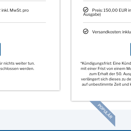
 inkl. MwSt. pro
Preis: 150,00 EUR in
Ausgabe)
Versandkosten: inklu
 nichts weiter tun.
*Kündigungsfrist: Eine Kü
eschlossen werden.
mit einer Frist von einem 
zum Erhalt der 50. Au
verlängert sich dieses zu 
auf unbestimmte Zeit und k
POPULÄR