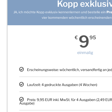
Kopp exklusi
JA, ich möchte Kopp exklusiv kennenlernen und bestelle ein
Pr
vier kommenden wöchentlich erscheinenden
9
€
95
einmalig
Erscheinungsweise: wöchentlich, versandfertig an j
Laufzeit: 4 gedruckte Ausgaben (4 Wochen)
Preis: 9,95 EUR inkl. MwSt. für 4 Ausgaben (2,49 EUR
Ausgabe)