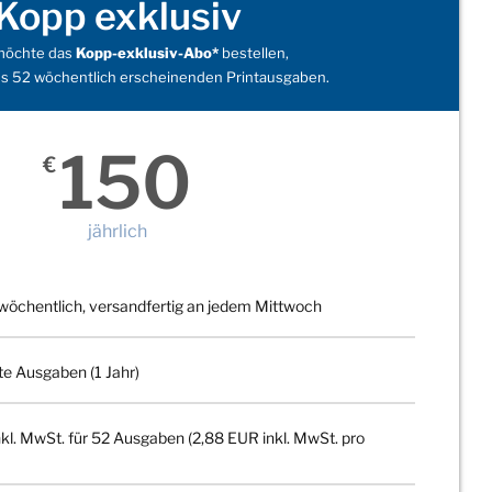
Kopp exklusiv
 möchte das
Kopp-exklusiv-Abo*
bestellen,
s 52 wöchentlich erscheinenden Printausgaben.
150
€
jährlich
wöchentlich, versandfertig an jedem Mittwoch
te Ausgaben (1 Jahr)
kl. MwSt. für 52 Ausgaben (2,88 EUR inkl. MwSt. pro