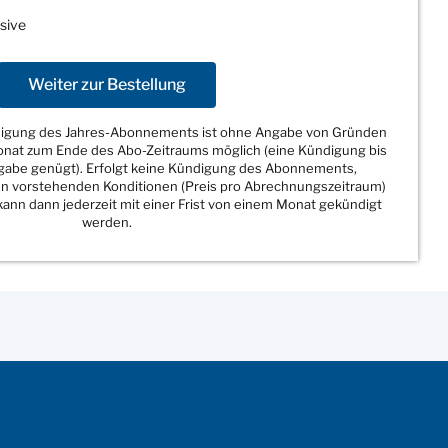
sive
Weiter zur Bestellung
ndigung des Jahres-Abonnements ist ohne Angabe von Gründen
Monat zum Ende des Abo-Zeitraums möglich (eine Kündigung bis
sgabe genügt). Erfolgt keine Kündigung des Abonnements,
den vorstehenden Konditionen (Preis pro Abrechnungszeitraum)
ann dann jederzeit mit einer Frist von einem Monat gekündigt
werden.