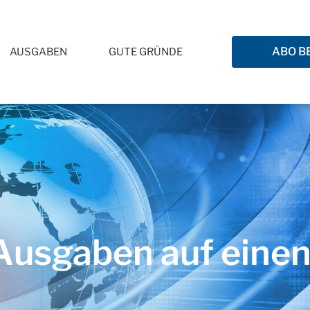
ABO B
AUSGABEN
GUTE GRÜNDE
usgaben auf einen