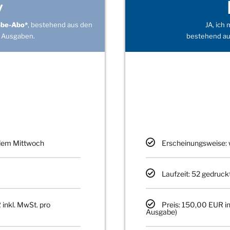
v
obe-Abo*
, bestehend aus den
JA, ich
 Ausgaben.
bestehend au
edem Mittwoch
Erscheinungsweise: 
Laufzeit: 52 gedruck
 inkl. MwSt. pro
Preis: 150,00 EUR in
Ausgabe)