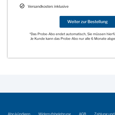
Versandkosten: inklusive
Weiter zur Bestellung
*Das Probe-Abo endet automatisch, Sie müssen hierfür
Je Kunde kann das Probe-Abo nur alle 6 Monate abg
Abo kündigen
Widerrufsbelehrung
AGB
Zahlung und