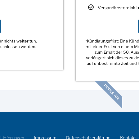
Versandkosten: inklu
 nichts weiter tun.
*Kündigungsfrist: Eine Kü
eschlossen werden.
mit einer Frist von einem 
zum Erhalt der 50. Au
verlängert sich dieses zu 
auf unbestimmte Zeit und k
POPULÄR
 Lieferungen
Impressum
Datenschutzerklärung
Kontakt