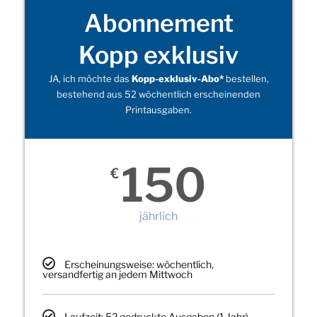
Abonnement
Kopp exklusiv
JA, ich möchte das
Kopp-exklusiv-Abo*
bestellen,
bestehend aus 52 wöchentlich erscheinenden
Printausgaben.
150
€
jährlich
Erscheinungsweise: wöchentlich,
versandfertig an jedem Mittwoch
Laufzeit: 52 gedruckte Ausgaben (1 Jahr)