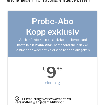
erscheinenden Informationsdienstes verpassen.
Probe-Abo
Kopp exklusiv
JA, ich möchte Kopp exklusiv kennenlernen und
bestelle ein
Probe-Abo*
, bestehend aus den vier
kommenden wöchentlich erscheinenden Ausgaben.
9
€
95
einmalig
Erscheinungsweise: wöchentlich,
versandfertig an jedem Mittwoch