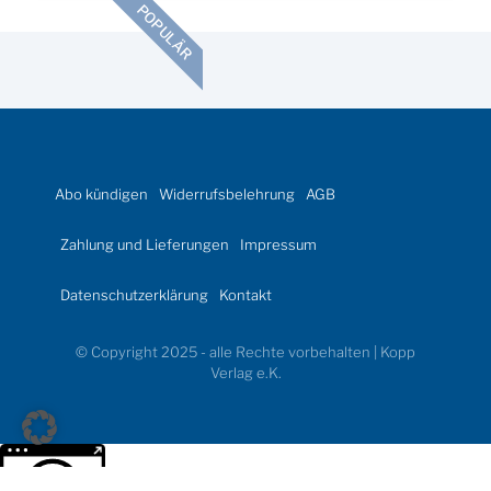
POPULÄR
Abo kündigen
Widerrufsbelehrung
AGB
Zahlung und Lieferungen
Impressum
Datenschutzerklärung
Kontakt
© Copyright 2025 - alle Rechte vorbehalten | Kopp
Verlag e.K.
Weitere Informationen über den gesperrten Inhalt.