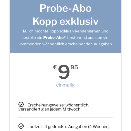
Probe-Abo
Kopp exklusiv
JA, ich möchte Kopp exklusiv kennenlernen und
bestelle ein
Probe-Abo*
, bestehend aus den vier
kommenden wöchentlich erscheinenden Ausgaben.
9
€
95
einmalig
Erscheinungsweise: wöchentlich,
versandfertig an jedem Mittwoch
Laufzeit: 4 gedruckte Ausgaben (4 Wochen)