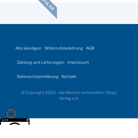
POPULÄR
Abo kündigen
Widerrufsbelehrung
AGB
Zahlung und Lieferungen
Impressum
Datenschutzerklärung
Kontakt
© Copyright 2025 - alle Rechte vorbehalten | Kopp
Verlag e.K.
Weitere Informationen über den gesperrten Inhalt.