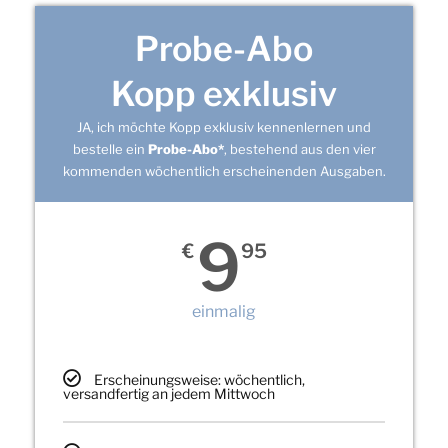
Probe-Abo
Kopp exklusiv
JA, ich möchte Kopp exklusiv kennenlernen und
bestelle ein
Probe-Abo*
, bestehend aus den vier
kommenden wöchentlich erscheinenden Ausgaben.
9
€
95
einmalig
Erscheinungsweise: wöchentlich,
versandfertig an jedem Mittwoch