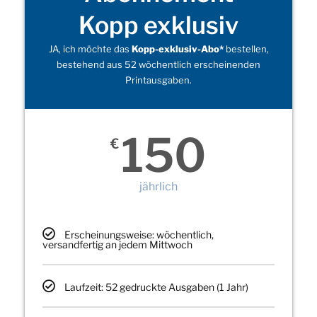
Kopp exklusiv
JA, ich möchte das
Kopp-exklusiv-Abo*
bestellen,
bestehend aus 52 wöchentlich erscheinenden
Printausgaben.
150
€
jährlich
Erscheinungsweise: wöchentlich,
versandfertig an jedem Mittwoch
Laufzeit: 52 gedruckte Ausgaben (1 Jahr)