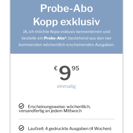
Probe-Abo
Kopp exklusiv
JA, ich möchte Kopp exklusiv kennenlernen und
bestelle ein
Probe-Abo*
, bestehend aus den vier
kommenden wöchentlich erscheinenden Ausgaben.
9
€
95
einmalig
Erscheinungsweise: wöchentlich,
versandfertig an jedem Mittwoch
Laufzeit: 4 gedruckte Ausgaben (4 Wochen)