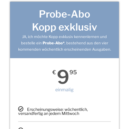
Probe-Abo
Kopp exklusiv
JA, ich möchte Kopp exklusiv kennenlernen und
bestelle ein
Probe-Abo*
, bestehend aus den vier
kommenden wöchentlich erscheinenden Ausgaben.
9
€
95
einmalig
Erscheinungsweise: wöchentlich,
versandfertig an jedem Mittwoch