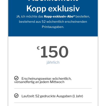
Kopp exklusiv
JA, ich möchte das
Kopp-exklusiv-Abo*
bestellen,
bestehend aus 52 wöchentlich erscheinenden
Printausgaben.
150
€
jährlich
Erscheinungsweise: wöchentlich,
versandfertig an jedem Mittwoch
Laufzeit: 52 gedruckte Ausgaben (1 Jahr)