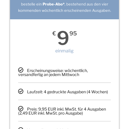
bestelle ein
Probe-Abo*
, bestehend aus den vier
kommenden wöchentlich erscheinenden Ausgaben.
9
€
95
einmalig
Erscheinungsweise: wöchentlich,
versandfertig an jedem Mittwoch
Laufzeit: 4 gedruckte Ausgaben (4 Wochen)
Preis: 9,95 EUR inkl. MwSt. für 4 Ausgaben
(2,49 EUR inkl. MwSt. pro Ausgabe)