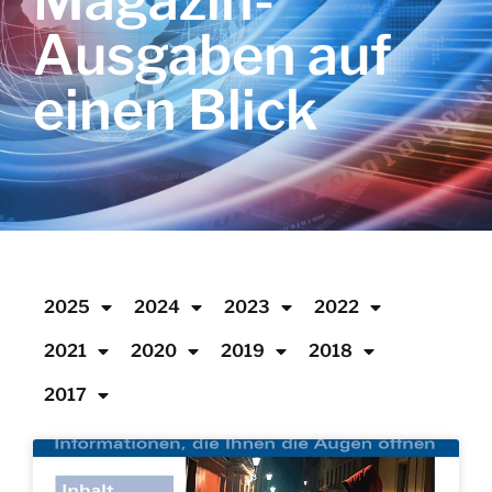
Magazin-
Ausgaben auf
einen Blick
2025
2024
2023
2022
2021
2020
2019
2018
2017