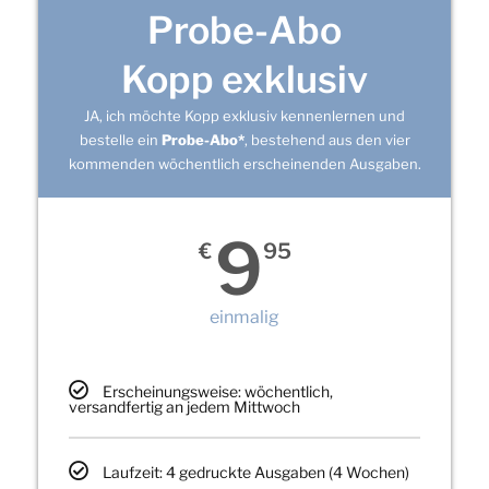
Probe-Abo
Kopp exklusiv
JA, ich möchte Kopp exklusiv kennenlernen und
bestelle ein
Probe-Abo*
, bestehend aus den vier
kommenden wöchentlich erscheinenden Ausgaben.
9
€
95
einmalig
Erscheinungsweise: wöchentlich,
versandfertig an jedem Mittwoch
Laufzeit: 4 gedruckte Ausgaben (4 Wochen)