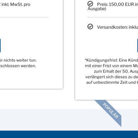
 inkl. MwSt. pro
Preis: 150,00 EUR in
Ausgabe)
Versandkosten: inklu
 nichts weiter tun.
*Kündigungsfrist: Eine Kü
eschlossen werden.
mit einer Frist von einem 
zum Erhalt der 50. Au
verlängert sich dieses zu 
auf unbestimmte Zeit und k
POPULÄR