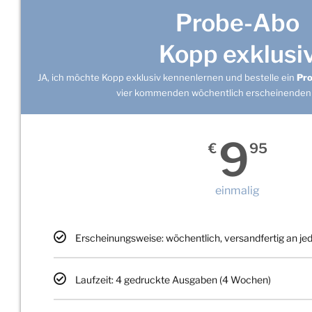
Probe-Abo
Kopp exklusi
JA, ich möchte Kopp exklusiv kennenlernen und bestelle ein
Pr
vier kommenden wöchentlich erscheinenden
9
€
95
einmalig
Erscheinungsweise: wöchentlich, versandfertig an j
Laufzeit: 4 gedruckte Ausgaben (4 Wochen)