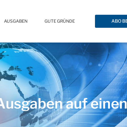
ABO B
AUSGABEN
GUTE GRÜNDE
usgaben auf einen