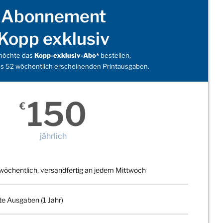
Abonnement
Kopp exklusiv
 möchte das
Kopp-exklusiv-Abo*
bestellen,
s 52 wöchentlich erscheinenden Printausgaben.
150
€
jährlich
wöchentlich, versandfertig an jedem Mittwoch
te Ausgaben (1 Jahr)