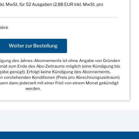
kl. MwSt. für 52 Ausgaben (2,88 EUR inkl. MwSt. pro
sive
Weiter zur Bestellung
ndigung des Jahres-Abonnements ist ohne Angabe von Gründen
Monat zum Ende des Abo-Zeitraums möglich (eine Kündigung bis
sgabe genügt). Erfolgt keine Kündigung des Abonnements,
den vorstehenden Konditionen (Preis pro Abrechnungszeitraum)
ann dann jederzeit mit einer Frist von einem Monat gekündigt
werden.