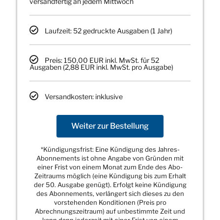
versandfertig an jedem Mittwoch
Laufzeit: 52 gedruckte Ausgaben (1 Jahr)
Preis: 150,00 EUR inkl. MwSt. für 52
Ausgaben (2,88 EUR inkl. MwSt. pro Ausgabe)
Versandkosten: inklusive
Weiter zur Bestellung
*Kündigungsfrist: Eine Kündigung des Jahres-
Abonnements ist ohne Angabe von Gründen mit
einer Frist von einem Monat zum Ende des Abo-
Zeitraums möglich (eine Kündigung bis zum Erhalt
der 50. Ausgabe genügt). Erfolgt keine Kündigung
des Abonnements, verlängert sich dieses zu den
vorstehenden Konditionen (Preis pro
Abrechnungszeitraum) auf unbestimmte Zeit und
kann dann jederzeit mit einer Frist von einem