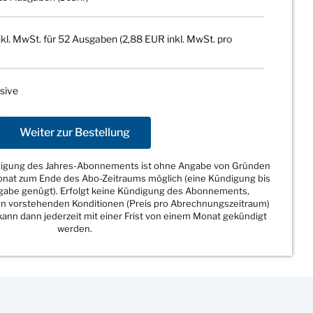
kl. MwSt. für 52 Ausgaben (2,88 EUR inkl. MwSt. pro
sive
Weiter zur Bestellung
ndigung des Jahres-Abonnements ist ohne Angabe von Gründen
Monat zum Ende des Abo-Zeitraums möglich (eine Kündigung bis
sgabe genügt). Erfolgt keine Kündigung des Abonnements,
den vorstehenden Konditionen (Preis pro Abrechnungszeitraum)
ann dann jederzeit mit einer Frist von einem Monat gekündigt
werden.