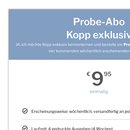
Probe-Abo
Kopp exklusi
JA, ich möchte Kopp exklusiv kennenlernen und bestelle ein
Pr
vier kommenden wöchentlich erscheinenden
9
€
95
einmalig
Erscheinungsweise: wöchentlich, versandfertig an j
Laufzeit: 4 gedruckte Ausgaben (4 Wochen)