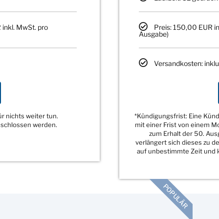
 inkl. MwSt. pro
Preis: 150,00 EUR in
Ausgabe)
Versandkosten: inklu
 nichts weiter tun.
*Kündigungsfrist: Eine Kü
eschlossen werden.
mit einer Frist von einem 
zum Erhalt der 50. Au
verlängert sich dieses zu 
auf unbestimmte Zeit und k
POPULÄR