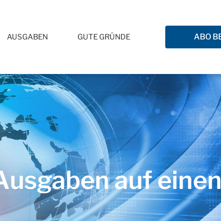
ABO B
AUSGABEN
GUTE GRÜNDE
usgaben auf einen