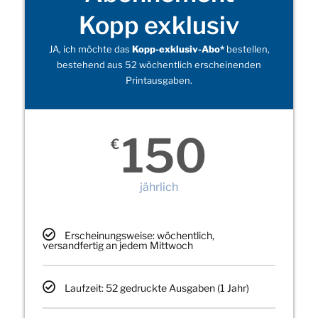
Kopp exklusiv
JA, ich möchte das
Kopp-exklusiv-Abo*
bestellen,
bestehend aus 52 wöchentlich erscheinenden
Printausgaben.
150
€
jährlich
Erscheinungsweise: wöchentlich,
versandfertig an jedem Mittwoch
Laufzeit: 52 gedruckte Ausgaben (1 Jahr)