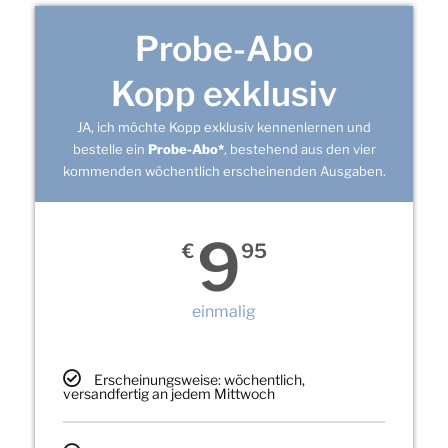
Probe-Abo
Kopp exklusiv
JA, ich möchte Kopp exklusiv kennenlernen und
bestelle ein
Probe-Abo*
, bestehend aus den vier
kommenden wöchentlich erscheinenden Ausgaben.
9
€
95
einmalig
Erscheinungsweise: wöchentlich,
versandfertig an jedem Mittwoch