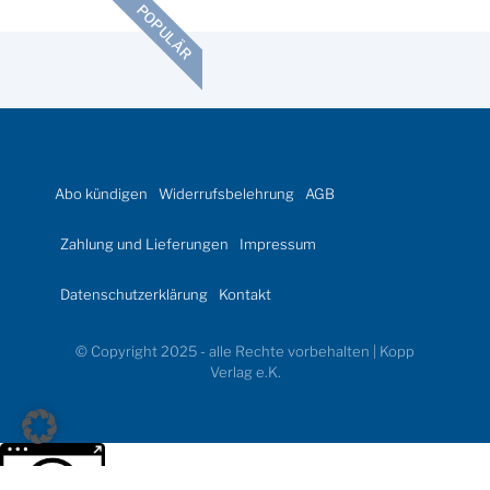
POPULÄR
Abo kündigen
Widerrufsbelehrung
AGB
Zahlung und Lieferungen
Impressum
Datenschutzerklärung
Kontakt
© Copyright 2025 - alle Rechte vorbehalten | Kopp
Verlag e.K.
Weitere Informationen über den gesperrten Inhalt.