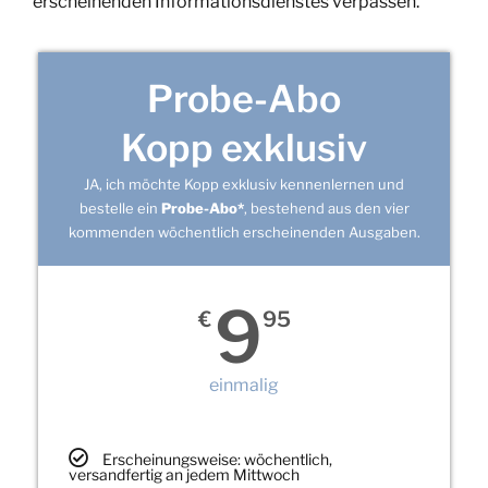
erscheinenden Informationsdienstes verpassen.
Probe-Abo
Kopp exklusiv
JA, ich möchte Kopp exklusiv kennenlernen und
bestelle ein
Probe-Abo*
, bestehend aus den vier
kommenden wöchentlich erscheinenden Ausgaben.
9
€
95
einmalig
Erscheinungsweise: wöchentlich,
versandfertig an jedem Mittwoch