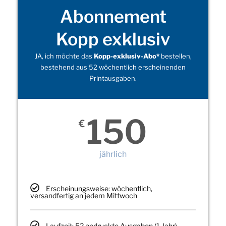
Abonnement
Kopp exklusiv
JA, ich möchte das
Kopp-exklusiv-Abo*
bestellen,
bestehend aus 52 wöchentlich erscheinenden
Printausgaben.
150
€
jährlich
Erscheinungsweise: wöchentlich,
versandfertig an jedem Mittwoch
Laufzeit: 52 gedruckte Ausgaben (1 Jahr)