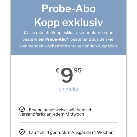
Probe-Abo
Kopp exklusiv
JA, ich möchte Kopp exklusiv kennenlernen und
bestelle ein
Probe-Abo*
, bestehend aus den vier
kommenden wöchentlich erscheinenden Ausgaben.
9
€
95
einmalig
Erscheinungsweise: wöchentlich,
versandfertig an jedem Mittwoch
Laufzeit: 4 gedruckte Ausgaben (4 Wochen)