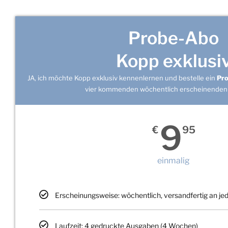
Probe-Abo
Kopp exklusi
JA, ich möchte Kopp exklusiv kennenlernen und bestelle ein
Pr
vier kommenden wöchentlich erscheinenden
9
€
95
einmalig
Erscheinungsweise: wöchentlich, versandfertig an j
Laufzeit: 4 gedruckte Ausgaben (4 Wochen)