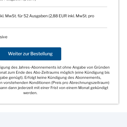
kl. MwSt. für 52 Ausgaben (2,88 EUR inkl. MwSt. pro
sive
Weiter zur Bestellung
ndigung des Jahres-Abonnements ist ohne Angabe von Gründen
Monat zum Ende des Abo-Zeitraums möglich (eine Kündigung bis
sgabe genügt). Erfolgt keine Kündigung des Abonnements,
den vorstehenden Konditionen (Preis pro Abrechnungszeitraum)
ann dann jederzeit mit einer Frist von einem Monat gekündigt
werden.