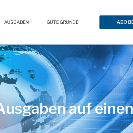
ABO B
AUSGABEN
GUTE GRÜNDE
usgaben auf einen