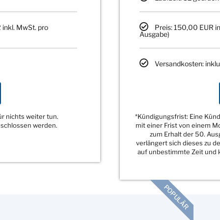
 inkl. MwSt. pro
Preis: 150,00 EUR in
Ausgabe)
Versandkosten: inklu
 nichts weiter tun.
*Kündigungsfrist: Eine Kü
eschlossen werden.
mit einer Frist von einem 
zum Erhalt der 50. Au
verlängert sich dieses zu 
auf unbestimmte Zeit und k
POPULÄR