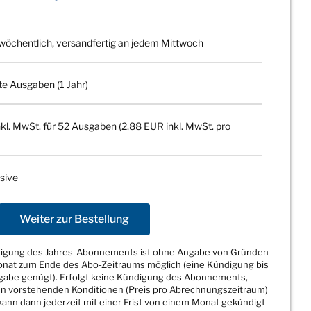
wöchentlich, versandfertig an jedem Mittwoch
te Ausgaben (1 Jahr)
kl. MwSt. für 52 Ausgaben (2,88 EUR inkl. MwSt. pro
sive
Weiter zur Bestellung
ndigung des Jahres-Abonnements ist ohne Angabe von Gründen
Monat zum Ende des Abo-Zeitraums möglich (eine Kündigung bis
sgabe genügt). Erfolgt keine Kündigung des Abonnements,
den vorstehenden Konditionen (Preis pro Abrechnungszeitraum)
ann dann jederzeit mit einer Frist von einem Monat gekündigt