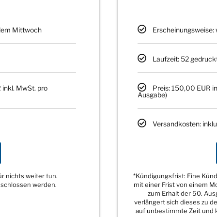
edem Mittwoch
Erscheinungsweise: 
Laufzeit: 52 gedruck
 inkl. MwSt. pro
Preis: 150,00 EUR in
Ausgabe)
Versandkosten: inklu
 nichts weiter tun.
*Kündigungsfrist: Eine Kü
eschlossen werden.
mit einer Frist von einem 
zum Erhalt der 50. Au
verlängert sich dieses zu 
auf unbestimmte Zeit und k