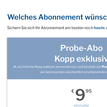
Welches Abonnement wünsc
Sichern Sie sich Ihr Abonnement am besten noch
heute
,
Probe-Abo
Kopp exklusi
JA, ich möchte Kopp exklusiv kennenlernen und bestelle ein
Pr
vier kommenden wöchentlich erscheinenden
9
€
95
einmalig