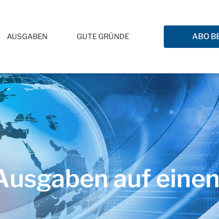
ABO B
AUSGABEN
GUTE GRÜNDE
usgaben auf einen