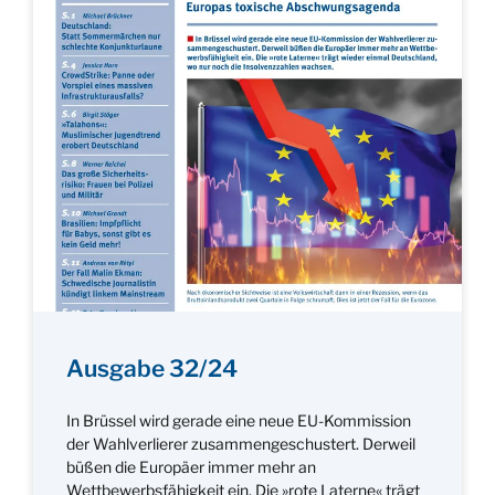
Ausgabe 32/24
In Brüssel wird gerade eine neue EU-Kommission
der Wahlverlierer zusammengeschustert. Derweil
büßen die Europäer immer mehr an
Wettbewerbsfähigkeit ein. Die »rote Laterne« trägt