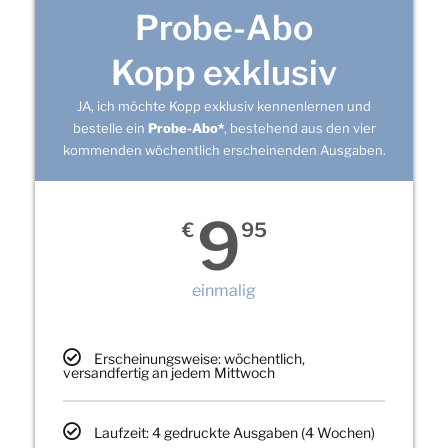
Probe-Abo
Kopp exklusiv
JA, ich möchte Kopp exklusiv kennenlernen und
bestelle ein
Probe-Abo*
, bestehend aus den vier
kommenden wöchentlich erscheinenden Ausgaben.
9
€
95
einmalig
Erscheinungsweise: wöchentlich,
versandfertig an jedem Mittwoch
Laufzeit: 4 gedruckte Ausgaben (4 Wochen)