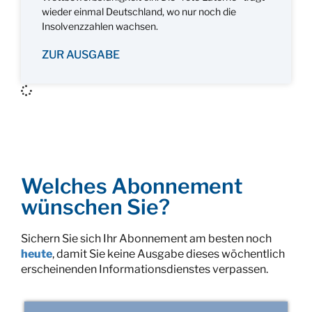
wieder einmal Deutschland, wo nur noch die
Insolvenzzahlen wachsen.
ZUR AUSGABE
Welches Abonnement
wünschen Sie?
Sichern Sie sich Ihr Abonnement am besten noch
heute
, damit Sie keine Ausgabe dieses wöchentlich
erscheinenden Informationsdienstes verpassen.