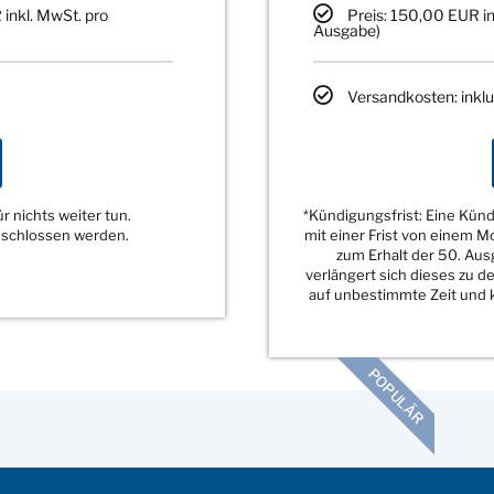
 inkl. MwSt. pro
Preis: 150,00 EUR in
Ausgabe)
Versandkosten: inklu
 nichts weiter tun.
*Kündigungsfrist: Eine Kü
eschlossen werden.
mit einer Frist von einem 
zum Erhalt der 50. Au
verlängert sich dieses zu 
auf unbestimmte Zeit und k
POPULÄR