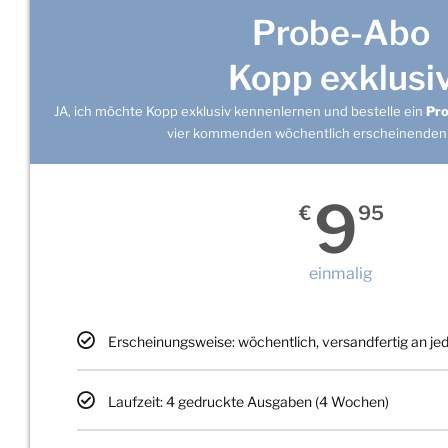
Probe-Abo
Kopp exklusi
JA, ich möchte Kopp exklusiv kennenlernen und bestelle ein
Pr
vier kommenden wöchentlich erscheinenden
9
€
95
einmalig
Erscheinungsweise: wöchentlich, versandfertig an j
Laufzeit: 4 gedruckte Ausgaben (4 Wochen)