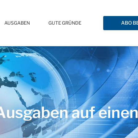
ABO B
AUSGABEN
GUTE GRÜNDE
usgaben auf einen