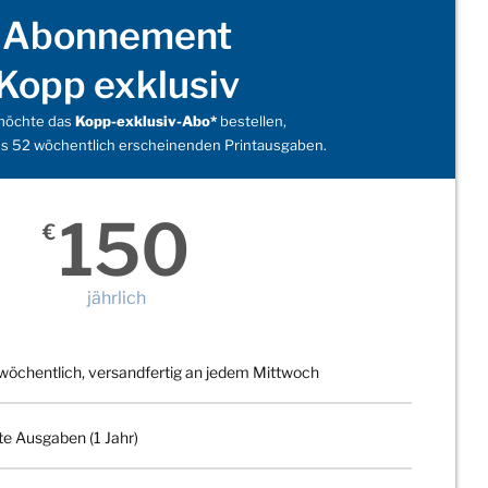
Abonnement
Kopp exklusiv
 möchte das
Kopp-exklusiv-Abo*
bestellen,
s 52 wöchentlich erscheinenden Printausgaben.
150
€
jährlich
wöchentlich, versandfertig an jedem Mittwoch
te Ausgaben (1 Jahr)