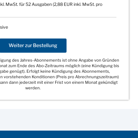
kl. MwSt. für 52 Ausgaben (2,88 EUR inkl. MwSt. pro
sive
Weiter zur Bestellung
ndigung des Jahres-Abonnements ist ohne Angabe von Gründen
Monat zum Ende des Abo-Zeitraums möglich (eine Kündigung bis
sgabe genügt). Erfolgt keine Kündigung des Abonnements,
den vorstehenden Konditionen (Preis pro Abrechnungszeitraum)
ann dann jederzeit mit einer Frist von einem Monat gekündigt
werden.