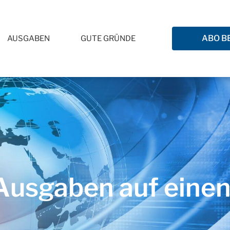
ABO B
AUSGABEN
GUTE GRÜNDE
usgaben auf einen