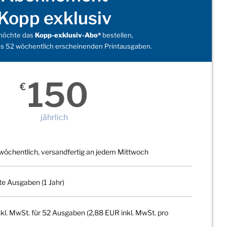
Kopp exklusiv
 möchte das
Kopp-exklusiv-Abo*
bestellen,
s 52 wöchentlich erscheinenden Printausgaben.
150
€
jährlich
wöchentlich, versandfertig an jedem Mittwoch
te Ausgaben (1 Jahr)
kl. MwSt. für 52 Ausgaben (2,88 EUR inkl. MwSt. pro