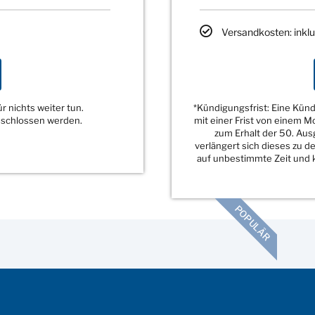
Versandkosten: inklu
 nichts weiter tun.
*Kündigungsfrist: Eine Kü
eschlossen werden.
mit einer Frist von einem 
zum Erhalt der 50. Au
verlängert sich dieses zu 
auf unbestimmte Zeit und k
POPULÄR