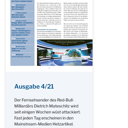
Ausgabe 4/21
Der Fernsehsender des Red-Bull-
Milliardärs Dietrich Mateschitz wird
seit einigen Wochen wüst attackiert.
Fast jeden Tag erscheinen in den
Mainstream-Medien Hetzartikel.