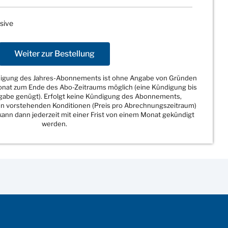
sive
Weiter zur Bestellung
ndigung des Jahres-Abonnements ist ohne Angabe von Gründen
Monat zum Ende des Abo-Zeitraums möglich (eine Kündigung bis
sgabe genügt). Erfolgt keine Kündigung des Abonnements,
den vorstehenden Konditionen (Preis pro Abrechnungszeitraum)
ann dann jederzeit mit einer Frist von einem Monat gekündigt
werden.