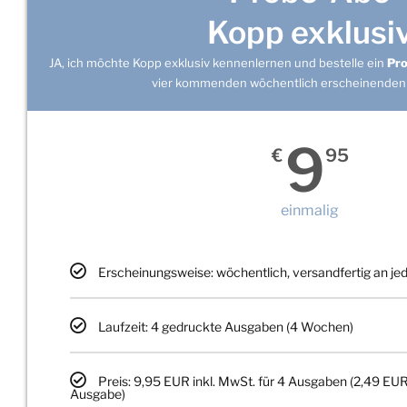
Kopp exklusi
JA, ich möchte Kopp exklusiv kennenlernen und bestelle ein
Pr
vier kommenden wöchentlich erscheinenden
9
€
95
einmalig
Erscheinungsweise: wöchentlich, versandfertig an j
Laufzeit: 4 gedruckte Ausgaben (4 Wochen)
Preis: 9,95 EUR inkl. MwSt. für 4 Ausgaben (2,49 EUR
Ausgabe)