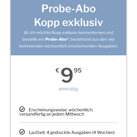
Probe-Abo
Kopp exklusiv
JA, ich möchte Kopp exklusiv kennenlernen und
bestelle ein
Probe-Abo*
, bestehend aus den vier
kommenden wöchentlich erscheinenden Ausgaben.
9
€
95
einmalig
Erscheinungsweise: wöchentlich,
versandfertig an jedem Mittwoch
Laufzeit: 4 gedruckte Ausgaben (4 Wochen)