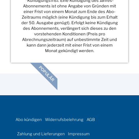
*Kündigungsfrist: Eine Kündigung des Jahres-
Abonnements ist ohne Angabe von Gründen mit
einer Frist von einem Monat zum Ende des Abo-
Zeitraums möglich (eine Kündigung bis zum Erhalt
der 50. Ausgabe genügt). Erfolgt keine Kündigung
des Abonnements, verlängert sich dieses zu den
vorstehenden Konditionen (Preis pro
Abrechnungszeitraum) auf unbestimmte Zeit und
kann dann jederzeit mit einer Frist von einem
Monat gekündigt werden.
POPULÄR
Abo kündigen
Widerrufsbelehrung
AGB
Zahlung und Lieferungen
Impressum