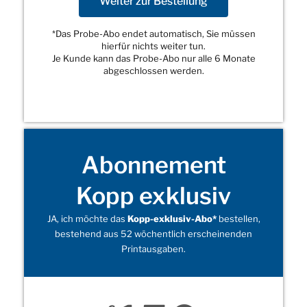
Weiter zur Bestellung
*Das Probe-Abo endet automatisch, Sie müssen
hierfür nichts weiter tun.
Je Kunde kann das Probe-Abo nur alle 6 Monate
abgeschlossen werden.
Abonnement
Kopp exklusiv
JA, ich möchte das
Kopp-exklusiv-Abo*
bestellen,
bestehend aus 52 wöchentlich erscheinenden
Printausgaben.