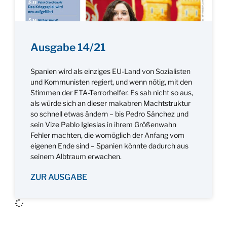
Ausgabe 14/21
Spanien wird als einziges EU-Land von Sozialisten
und Kommunisten regiert, und wenn nötig, mit den
Stimmen der ETA-Terrorhelfer. Es sah nicht so aus,
als würde sich an dieser makabren Machtstruktur
so schnell etwas ändern – bis Pedro Sánchez und
sein Vize Pablo Iglesias in ihrem Größenwahn
Fehler machten, die womöglich der Anfang vom
eigenen Ende sind – Spanien könnte dadurch aus
seinem Albtraum erwachen.
ZUR AUSGABE