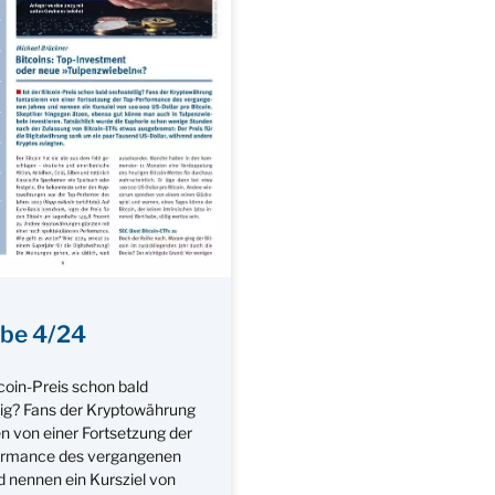
be 4/24
tcoin-Preis schon bald
lig? Fans der Kryptowährung
n von einer Fortsetzung der
ormance des vergangenen
d nennen ein Kursziel von