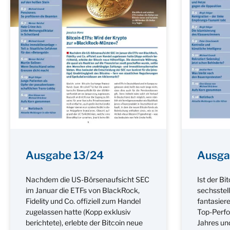
Ausgabe 13/24
Ausga
Nachdem die US-Börsenaufsicht SEC
Ist der Bi
im Januar die ETFs von BlackRock,
sechsstel
Fidelity und Co. offiziell zum Handel
fantasiere
zugelassen hatte (Kopp exklusiv
Top-Perf
berichtete), erlebte der Bitcoin neue
Jahres un