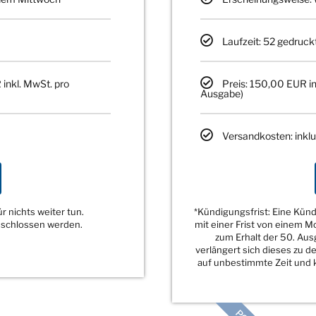
Laufzeit: 52 gedruck
 inkl. MwSt. pro
Preis: 150,00 EUR in
Ausgabe)
Versandkosten: inklu
 nichts weiter tun.
*Kündigungsfrist: Eine Kü
eschlossen werden.
mit einer Frist von einem 
zum Erhalt der 50. Au
verlängert sich dieses zu 
auf unbestimmte Zeit und k