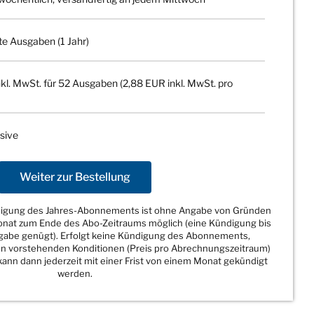
te Ausgaben (1 Jahr)
kl. MwSt. für 52 Ausgaben (2,88 EUR inkl. MwSt. pro
sive
Weiter zur Bestellung
ndigung des Jahres-Abonnements ist ohne Angabe von Gründen
Monat zum Ende des Abo-Zeitraums möglich (eine Kündigung bis
sgabe genügt). Erfolgt keine Kündigung des Abonnements,
den vorstehenden Konditionen (Preis pro Abrechnungszeitraum)
ann dann jederzeit mit einer Frist von einem Monat gekündigt
werden.