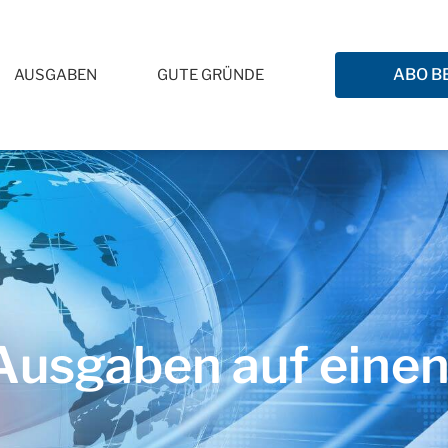
ABO B
AUSGABEN
GUTE GRÜNDE
usgaben auf einen