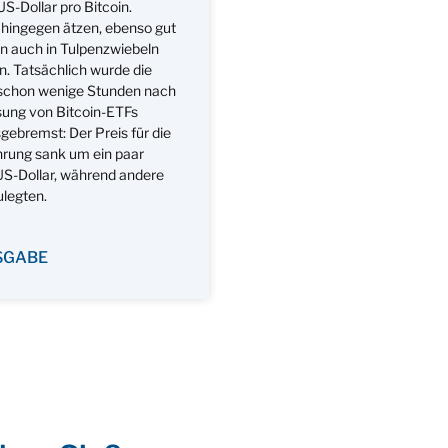
-Dollar pro Bitcoin.
 hingegen ätzen, ebenso gut
 auch in Tulpenzwiebeln
n. Tatsächlich wurde die
schon wenige Stunden nach
sung von Bitcoin-ETFs
gebremst: Der Preis für die
hrung sank um ein paar
S-Dollar, während andere
ulegten.
SGABE