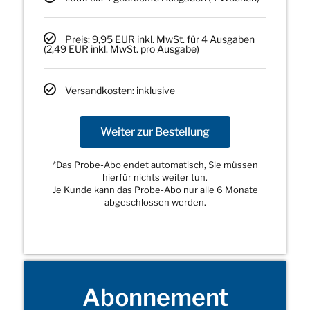
Preis: 9,95 EUR inkl. MwSt. für 4 Ausgaben
(2,49 EUR inkl. MwSt. pro Ausgabe)
Versandkosten: inklusive
Weiter zur Bestellung
*Das Probe-Abo endet automatisch, Sie müssen
hierfür nichts weiter tun.
Je Kunde kann das Probe-Abo nur alle 6 Monate
abgeschlossen werden.
Abonnement