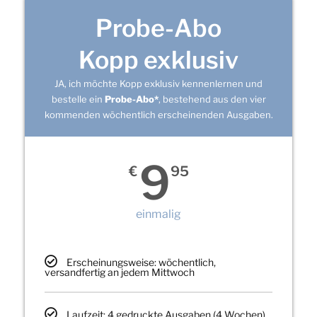
Probe-Abo
Kopp exklusiv
JA, ich möchte Kopp exklusiv kennenlernen und
bestelle ein
Probe-Abo*
, bestehend aus den vier
kommenden wöchentlich erscheinenden Ausgaben.
9
€
95
einmalig
Erscheinungsweise: wöchentlich,
versandfertig an jedem Mittwoch
Laufzeit: 4 gedruckte Ausgaben (4 Wochen)