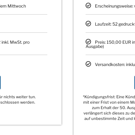
edem Mittwoch
Erscheinungsweise: 
Laufzeit: 52 gedruck
 inkl. MwSt. pro
Preis: 150,00 EUR in
Ausgabe)
Versandkosten: inklu
 nichts weiter tun.
*Kündigungsfrist: Eine Kü
eschlossen werden.
mit einer Frist von einem 
zum Erhalt der 50. Au
verlängert sich dieses zu 
auf unbestimmte Zeit und k