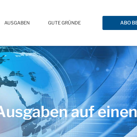
ABO B
AUSGABEN
GUTE GRÜNDE
usgaben auf einen