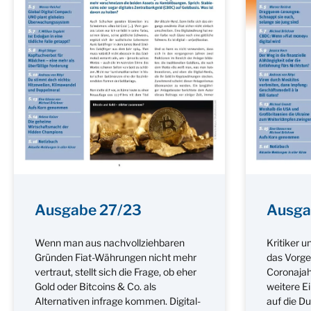
Ausgabe 27/23
Ausga
Wenn man aus nachvollziehbaren
Kritiker 
Gründen Fiat-Währungen nicht mehr
das Vorgeh
vertraut, stellt sich die Frage, ob eher
Coronajah
Gold oder Bitcoins & Co. als
weitere E
Alternativen infrage kommen. Digital-
auf die D