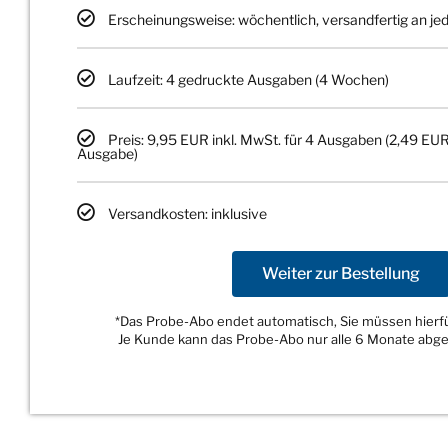
Erscheinungsweise: wöchentlich, versandfertig an j
Laufzeit: 4 gedruckte Ausgaben (4 Wochen)
Preis: 9,95 EUR inkl. MwSt. für 4 Ausgaben (2,49 EUR
Ausgabe)
Versandkosten: inklusive
Weiter zur Bestellung
*Das Probe-Abo endet automatisch, Sie müssen hierfür
Je Kunde kann das Probe-Abo nur alle 6 Monate abg