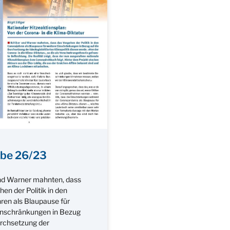
be 26/23
und Warner mahnten, dass
en der Politik in den
ren als Blaupause für
inschränkungen in Bezug
urchsetzung der