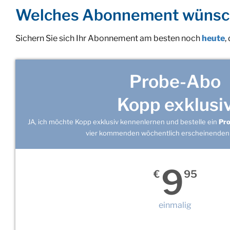
Welches Abonnement wünsc
Sichern Sie sich Ihr Abonnement am besten noch
heute
,
Probe-Abo
Kopp exklusi
JA, ich möchte Kopp exklusiv kennenlernen und bestelle ein
Pr
vier kommenden wöchentlich erscheinenden
9
€
95
einmalig