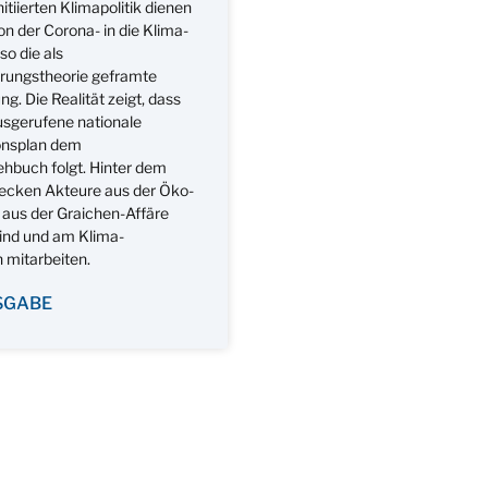
nitiierten Klimapolitik dienen
n der Corona- in die Klima-
so die als
rungstheorie geframte
g. Die Realität zeigt, dass
usgerufene nationale
onsplan dem
hbuch folgt. Hinter dem
tecken Akteure aus der Öko-
 aus der Graichen-Affäre
ind und am Klima-
mitarbeiten.
SGABE