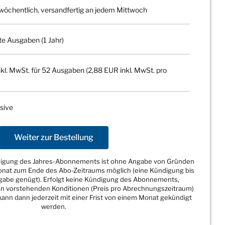
wöchentlich, versandfertig an jedem Mittwoch
te Ausgaben (1 Jahr)
kl. MwSt. für 52 Ausgaben (2,88 EUR inkl. MwSt. pro
sive
Weiter zur Bestellung
ndigung des Jahres-Abonnements ist ohne Angabe von Gründen
Monat zum Ende des Abo-Zeitraums möglich (eine Kündigung bis
sgabe genügt). Erfolgt keine Kündigung des Abonnements,
den vorstehenden Konditionen (Preis pro Abrechnungszeitraum)
ann dann jederzeit mit einer Frist von einem Monat gekündigt
werden.