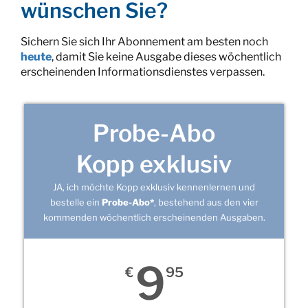
wünschen Sie?
Sichern Sie sich Ihr Abonnement am besten noch
heute
, damit Sie keine Ausgabe dieses wöchentlich
erscheinenden Informationsdienstes verpassen.
Probe-Abo
Kopp exklusiv
JA, ich möchte Kopp exklusiv kennenlernen und
bestelle ein
Probe-Abo*
, bestehend aus den vier
kommenden wöchentlich erscheinenden Ausgaben.
9
€
95