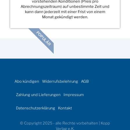
vorstehenden Konditionen (Preis pro
Abrechnungszeitraum) auf unbestimmte Zeit und
kann dann jederzeit mit einer Frist von einem
Monat gekündigt werden.
POPULÄR
Abo kündigen
Widerrufsbelehrung
AGB
Zahlung und Lieferungen
Impressum
Datenschutzerklärung
Kontakt
© Copyright 2025 - alle Rechte vorbehalten | Kopp
Verlag e.K.